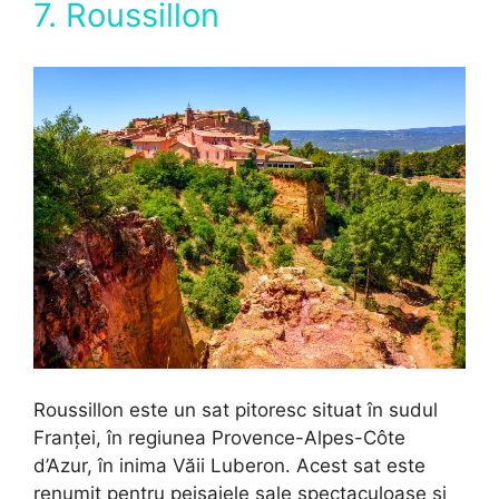
7. Roussillon
Roussillon este un sat pitoresc situat în sudul
Franței, în regiunea Provence-Alpes-Côte
d’Azur, în inima Văii Luberon. Acest sat este
renumit pentru peisajele sale spectaculoase și