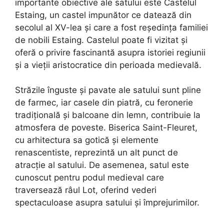
importante obiective ale satului este Castelul
Estaing, un castel impunător ce datează din
secolul al XV-lea și care a fost reședința familiei
de nobili Estaing. Castelul poate fi vizitat și
oferă o privire fascinantă asupra istoriei regiunii
și a vieții aristocratice din perioada medievală.
Străzile înguste și pavate ale satului sunt pline
de farmec, iar casele din piatră, cu feronerie
tradițională și balcoane din lemn, contribuie la
atmosfera de poveste. Biserica Saint-Fleuret,
cu arhitectura sa gotică și elemente
renascentiste, reprezintă un alt punct de
atracție al satului. De asemenea, satul este
cunoscut pentru podul medieval care
traversează râul Lot, oferind vederi
spectaculoase asupra satului și împrejurimilor.