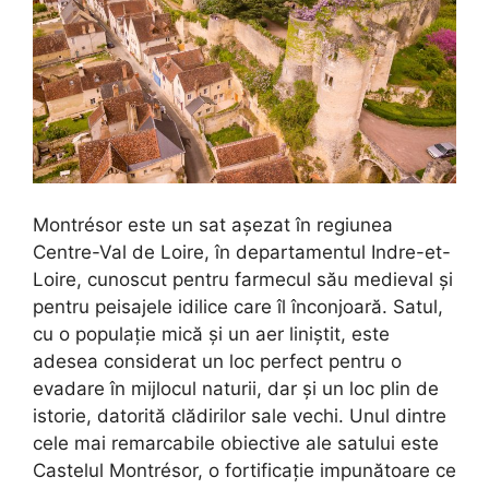
Montrésor este un sat așezat în regiunea
Centre-Val de Loire, în departamentul Indre-et-
Loire, cunoscut pentru farmecul său medieval și
pentru peisajele idilice care îl înconjoară. Satul,
cu o populație mică și un aer liniștit, este
adesea considerat un loc perfect pentru o
evadare în mijlocul naturii, dar și un loc plin de
istorie, datorită clădirilor sale vechi. Unul dintre
cele mai remarcabile obiective ale satului este
Castelul Montrésor, o fortificație impunătoare ce