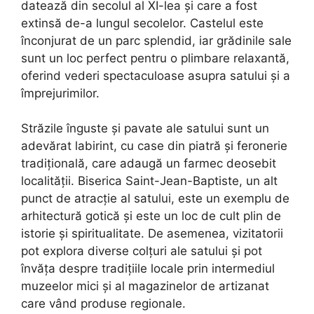
datează din secolul al XI-lea și care a fost
extinsă de-a lungul secolelor. Castelul este
înconjurat de un parc splendid, iar grădinile sale
sunt un loc perfect pentru o plimbare relaxantă,
oferind vederi spectaculoase asupra satului și a
împrejurimilor.
Străzile înguste și pavate ale satului sunt un
adevărat labirint, cu case din piatră și feronerie
tradițională, care adaugă un farmec deosebit
localității. Biserica Saint-Jean-Baptiste, un alt
punct de atracție al satului, este un exemplu de
arhitectură gotică și este un loc de cult plin de
istorie și spiritualitate. De asemenea, vizitatorii
pot explora diverse colțuri ale satului și pot
învăța despre tradițiile locale prin intermediul
muzeelor mici și al magazinelor de artizanat
care vând produse regionale.