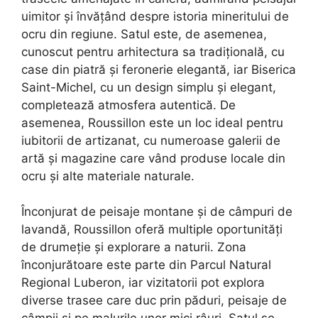
uimitor și învățând despre istoria mineritului de
ocru din regiune. Satul este, de asemenea,
cunoscut pentru arhitectura sa tradițională, cu
case din piatră și feronerie elegantă, iar Biserica
Saint-Michel, cu un design simplu și elegant,
completează atmosfera autentică. De
asemenea, Roussillon este un loc ideal pentru
iubitorii de artizanat, cu numeroase galerii de
artă și magazine care vând produse locale din
ocru și alte materiale naturale.
Înconjurat de peisaje montane și de câmpuri de
lavandă, Roussillon oferă multiple oportunități
de drumeție și explorare a naturii. Zona
înconjurătoare este parte din Parcul Natural
Regional Luberon, iar vizitatorii pot explora
diverse trasee care duc prin păduri, peisaje de