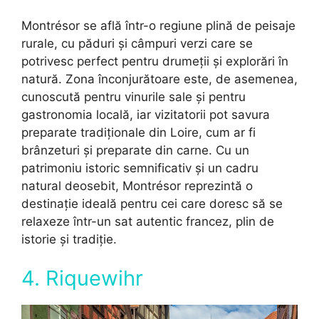
Montrésor se află într-o regiune plină de peisaje
rurale, cu păduri și câmpuri verzi care se
potrivesc perfect pentru drumeții și explorări în
natură. Zona înconjurătoare este, de asemenea,
cunoscută pentru vinurile sale și pentru
gastronomia locală, iar vizitatorii pot savura
preparate tradiționale din Loire, cum ar fi
brânzeturi și preparate din carne. Cu un
patrimoniu istoric semnificativ și un cadru
natural deosebit, Montrésor reprezintă o
destinație ideală pentru cei care doresc să se
relaxeze într-un sat autentic francez, plin de
istorie și tradiție.
4. Riquewihr