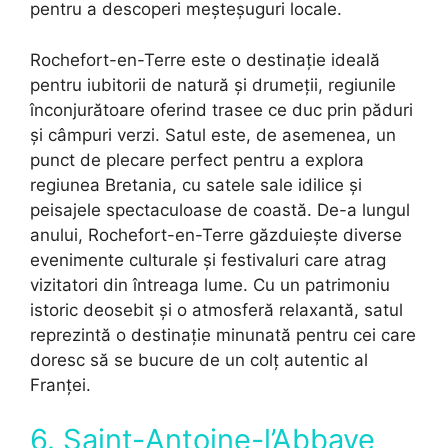
pentru a descoperi meșteșuguri locale.
Rochefort-en-Terre este o destinație ideală
pentru iubitorii de natură și drumeții, regiunile
înconjurătoare oferind trasee ce duc prin păduri
și câmpuri verzi. Satul este, de asemenea, un
punct de plecare perfect pentru a explora
regiunea Bretania, cu satele sale idilice și
peisajele spectaculoase de coastă. De-a lungul
anului, Rochefort-en-Terre găzduiește diverse
evenimente culturale și festivaluri care atrag
vizitatori din întreaga lume. Cu un patrimoniu
istoric deosebit și o atmosferă relaxantă, satul
reprezintă o destinație minunată pentru cei care
doresc să se bucure de un colț autentic al
Franței.
6. Saint-Antoine-l’Abbaye