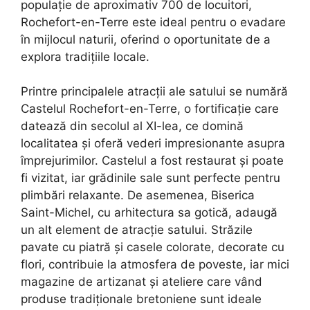
populație de aproximativ 700 de locuitori,
Rochefort-en-Terre este ideal pentru o evadare
în mijlocul naturii, oferind o oportunitate de a
explora tradițiile locale.
Printre principalele atracții ale satului se numără
Castelul Rochefort-en-Terre, o fortificație care
datează din secolul al XI-lea, ce domină
localitatea și oferă vederi impresionante asupra
împrejurimilor. Castelul a fost restaurat și poate
fi vizitat, iar grădinile sale sunt perfecte pentru
plimbări relaxante. De asemenea, Biserica
Saint-Michel, cu arhitectura sa gotică, adaugă
un alt element de atracție satului. Străzile
pavate cu piatră și casele colorate, decorate cu
flori, contribuie la atmosfera de poveste, iar mici
magazine de artizanat și ateliere care vând
produse tradiționale bretoniene sunt ideale