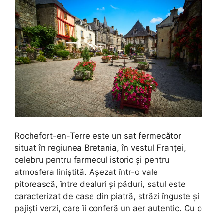
Rochefort-en-Terre este un sat fermecător
situat în regiunea Bretania, în vestul Franței,
celebru pentru farmecul istoric și pentru
atmosfera liniștită. Așezat într-o vale
pitorească, între dealuri și păduri, satul este
caracterizat de case din piatră, străzi înguste și
pajiști verzi, care îi conferă un aer autentic. Cu o