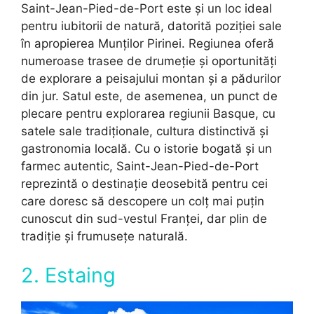
Saint-Jean-Pied-de-Port este și un loc ideal
pentru iubitorii de natură, datorită poziției sale
în apropierea Munților Pirinei. Regiunea oferă
numeroase trasee de drumeție și oportunități
de explorare a peisajului montan și a pădurilor
din jur. Satul este, de asemenea, un punct de
plecare pentru explorarea regiunii Basque, cu
satele sale tradiționale, cultura distinctivă și
gastronomia locală. Cu o istorie bogată și un
farmec autentic, Saint-Jean-Pied-de-Port
reprezintă o destinație deosebită pentru cei
care doresc să descopere un colț mai puțin
cunoscut din sud-vestul Franței, dar plin de
tradiție și frumusețe naturală.
2. Estaing