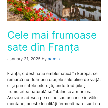
Cele mai frumoase
sate din Franța
January 31, 2025
by
admin
Franța, o destinație emblematică în Europa, se
remarcă nu doar prin orașele sale pline de viață,
ci și prin satele pitorești, unde tradițiile și
frumusețea naturală se întâlnesc armonios
.
Așezate adesea pe coline sau ascunse în văile
montane, aceste localități fermecătoare sunt nu