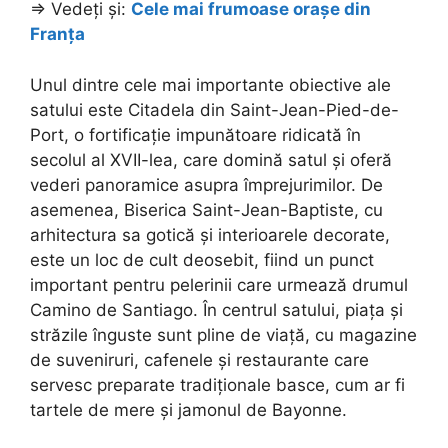
=> Vedeți și:
Cele mai frumoase orașe din
Franța
Unul dintre cele mai importante obiective ale
satului este Citadela din Saint-Jean-Pied-de-
Port, o fortificație impunătoare ridicată în
secolul al XVII-lea, care domină satul și oferă
vederi panoramice asupra împrejurimilor. De
asemenea, Biserica Saint-Jean-Baptiste, cu
arhitectura sa gotică și interioarele decorate,
este un loc de cult deosebit, fiind un punct
important pentru pelerinii care urmează drumul
Camino de Santiago. În centrul satului, piața și
străzile înguste sunt pline de viață, cu magazine
de suveniruri, cafenele și restaurante care
servesc preparate tradiționale basce, cum ar fi
tartele de mere și jamonul de Bayonne.