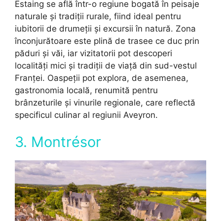
Estaing se află într-o regiune bogată în peisaje
naturale și tradiții rurale, fiind ideal pentru
iubitorii de drumeții și excursii în natură. Zona
înconjurătoare este plină de trasee ce duc prin
păduri și văi, iar vizitatorii pot descoperi
localități mici și tradiții de viață din sud-vestul
Franței. Oaspeții pot explora, de asemenea,
gastronomia locală, renumită pentru
brânzeturile și vinurile regionale, care reflectă
specificul culinar al regiunii Aveyron.
3. Montrésor