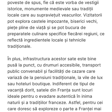
poveste de spus, fie că este vorba de vestigii
istorice, monumente medievale sau tradiții
locale care au supraviețuit veacurilor. Vizitatorii
pot explora castele impozante, biserici vechi,
piețe pline de viață și se pot bucura de
preparatele culinare specifice fiecărei regiuni, ce
reflectă ingredientele locale și tehnicile
tradiționale.
În plus, infrastructura acestor sate este bine
pusă la punct, cu drumuri accesibile, transport
public convenabil și facilități de cazare care
variază de la pensiuni tradiționale, la vile de lux
sau hoteluri boutique. Indiferent de tipul de
vacanță dorit, satele din Franța sunt locuri
ideale pentru o evadare autentică în inima
naturii și a tradițiilor franceze. Astfel, pentru cei
care doresc să exploreze o parte a Franței mai