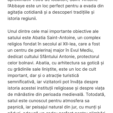
l’Abbaye este un loc perfect pentru a evada din
agitația cotidiană și a descoperi tradițiile și
istoria regiunii.
Unul dintre cele mai importante obiective ale
satului este Abatia Saint-Antoine, un complex
religios fondat în secolul al XII-lea, care a fost
un centru de pelerinaj major în Evul Mediu,
dedicat cultului Sfântului Antonie, protectorul
celor bolnavi. Abatia, cu arhitectura sa gotică și
cu grădinile sale liniștite, este un loc de cult
important, dar și o atracție turistică
semnificativă, iar vizitatorii pot învăța despre
istoria acestei instituții religioase și despre viața
de mănăstire din perioada medievală. Totodată,
satul este cunoscut pentru atmosfera sa
pașnică, iar peisajul natural din jur, cu munți și