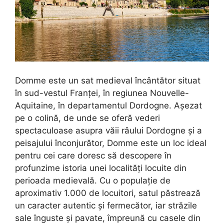
Domme este un sat medieval încântător situat
în sud-vestul Franței, în regiunea Nouvelle-
Aquitaine, în departamentul Dordogne. Așezat
pe o colină, de unde se oferă vederi
spectaculoase asupra văii râului Dordogne și a
peisajului înconjurător, Domme este un loc ideal
pentru cei care doresc să descopere în
profunzime istoria unei localități locuite din
perioada medievală. Cu o populație de
aproximativ 1.000 de locuitori, satul păstrează
un caracter autentic și fermecător, iar străzile
sale înguste și pavate, împreună cu casele din