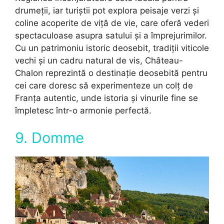
drumeții, iar turiștii pot explora peisaje verzi și
coline acoperite de viță de vie, care oferă vederi
spectaculoase asupra satului și a împrejurimilor.
Cu un patrimoniu istoric deosebit, tradiții viticole
vechi și un cadru natural de vis, Château-
Chalon reprezintă o destinație deosebită pentru
cei care doresc să experimenteze un colț de
Franța autentic, unde istoria și vinurile fine se
împletesc într-o armonie perfectă.
9. Domme