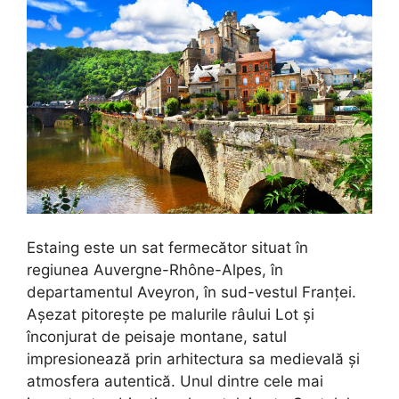
Estaing este un sat fermecător situat în
regiunea Auvergne-Rhône-Alpes, în
departamentul Aveyron, în sud-vestul Franței.
Așezat pitorește pe malurile râului Lot și
înconjurat de peisaje montane, satul
impresionează prin arhitectura sa medievală și
atmosfera autentică. Unul dintre cele mai