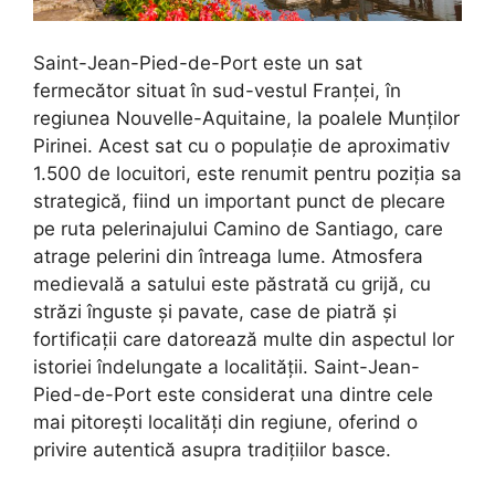
Saint-Jean-Pied-de-Port este un sat
fermecător situat în sud-vestul Franței, în
regiunea Nouvelle-Aquitaine, la poalele Munților
Pirinei. Acest sat cu o populație de aproximativ
1.500 de locuitori, este renumit pentru poziția sa
strategică, fiind un important punct de plecare
pe ruta pelerinajului Camino de Santiago, care
atrage pelerini din întreaga lume. Atmosfera
medievală a satului este păstrată cu grijă, cu
străzi înguste și pavate, case de piatră și
fortificații care datorează multe din aspectul lor
istoriei îndelungate a localității. Saint-Jean-
Pied-de-Port este considerat una dintre cele
mai pitorești localități din regiune, oferind o
privire autentică asupra tradițiilor basce.