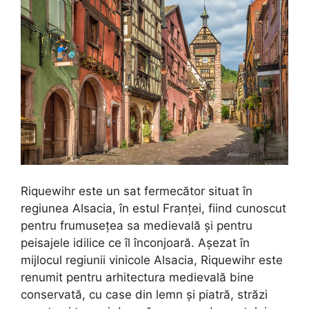
Riquewihr este un sat fermecător situat în
regiunea Alsacia, în estul Franței, fiind cunoscut
pentru frumusețea sa medievală și pentru
peisajele idilice ce îl înconjoară. Așezat în
mijlocul regiunii vinicole Alsacia, Riquewihr este
renumit pentru arhitectura medievală bine
conservată, cu case din lemn și piatră, străzi