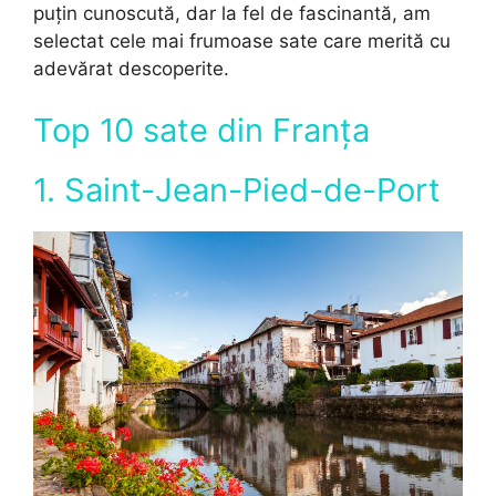
puțin cunoscută, dar la fel de fascinantă, am
selectat cele mai frumoase sate care merită cu
adevărat descoperite.
Top 10 sate din Franța
1. Saint-Jean-Pied-de-Port