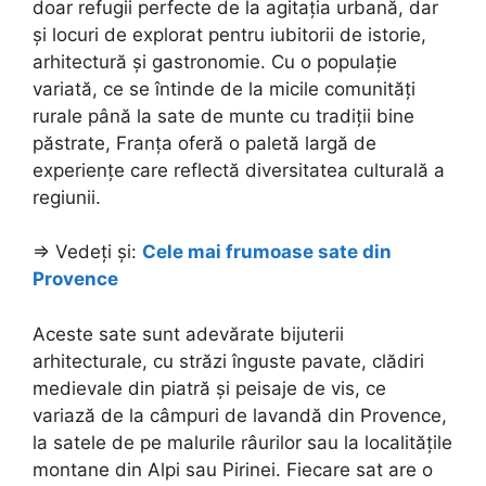
doar refugii perfecte de la agitația urbană, dar
și locuri de explorat pentru iubitorii de istorie,
arhitectură și gastronomie. Cu o populație
variată, ce se întinde de la micile comunități
rurale până la sate de munte cu tradiții bine
păstrate, Franța oferă o paletă largă de
experiențe care reflectă diversitatea culturală a
regiunii.
=> Vedeți și:
Cele mai frumoase sate din
Provence
Aceste sate sunt adevărate bijuterii
arhitecturale, cu străzi înguste pavate, clădiri
medievale din piatră și peisaje de vis, ce
variază de la câmpuri de lavandă din Provence,
la satele de pe malurile râurilor sau la localitățile
montane din Alpi sau Pirinei. Fiecare sat are o