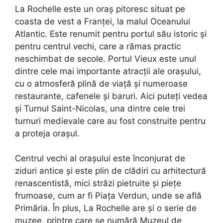
La Rochelle este un oraș pitoresc situat pe
coasta de vest a Franței, la malul Oceanului
Atlantic. Este renumit pentru portul său istoric și
pentru centrul vechi, care a rămas practic
neschimbat de secole. Portul Vieux este unul
dintre cele mai importante atracții ale orașului,
cu o atmosferă plină de viață și numeroase
restaurante, cafenele și baruri. Aici puteți vedea
și Turnul Saint-Nicolas, una dintre cele trei
turnuri medievale care au fost construite pentru
a proteja orașul.
Centrul vechi al orașului este înconjurat de
ziduri antice și este plin de clădiri cu arhitectură
renascentistă, mici străzi pietruite și piețe
frumoase, cum ar fi Piața Verdun, unde se află
Primăria. În plus, La Rochelle are și o serie de
muzee, printre care se numără Muzeul de