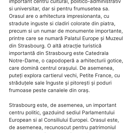
important centru cultural, politico-administrativ
si universitar, dar si pentru frumusetea sa.
Orasul are o arhitectura impresionanta, cu
stradute inguste si cladiri colorate din piatra,
precum si un numar de monumente importante,
printre care se numară Palatul Europe și Muzeul
din Strasbourg. O altă atracție turistică
importantă din Strasbourg este Catedrala
Notre-Dame, o capodoperă a arhitecturii gotice,
care domină centrul orașului. De asemenea,
puteți explora cartierul vechi, Petite France, cu
străduțele sale înguste și pitorești și poduri
frumoase peste canalele din oraș.
Strasbourg este, de asemenea, un important
centru politic, gazduind sediul Parlamentului
European si al Consiliului Europei. Orasul este,
de asemenea, recunoscut pentru patrimoniul