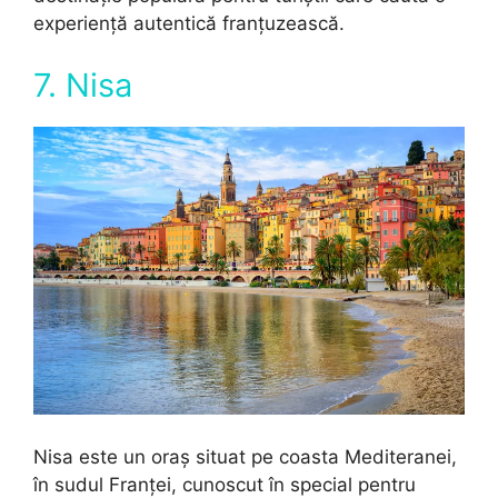
experiență autentică franțuzească.
7. Nisa
Nisa este un oraș situat pe coasta Mediteranei,
în sudul Franței, cunoscut în special pentru