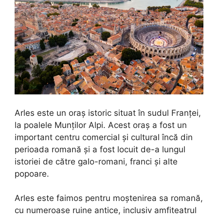
Arles este un oraș istoric situat în sudul Franței,
la poalele Munților Alpi. Acest oraș a fost un
important centru comercial și cultural încă din
perioada romană și a fost locuit de-a lungul
istoriei de către galo-romani, franci și alte
popoare.
Arles este faimos pentru moștenirea sa romană,
cu numeroase ruine antice, inclusiv amfiteatrul