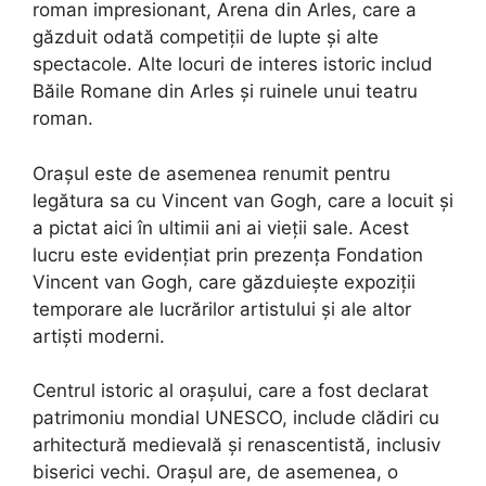
roman impresionant, Arena din Arles, care a
găzduit odată competiții de lupte și alte
spectacole. Alte locuri de interes istoric includ
Băile Romane din Arles și ruinele unui teatru
roman.
Orașul este de asemenea renumit pentru
legătura sa cu Vincent van Gogh, care a locuit și
a pictat aici în ultimii ani ai vieții sale. Acest
lucru este evidențiat prin prezența Fondation
Vincent van Gogh, care găzduiește expoziții
temporare ale lucrărilor artistului și ale altor
artiști moderni.
Centrul istoric al orașului, care a fost declarat
patrimoniu mondial UNESCO, include clădiri cu
arhitectură medievală și renascentistă, inclusiv
biserici vechi. Orașul are, de asemenea, o