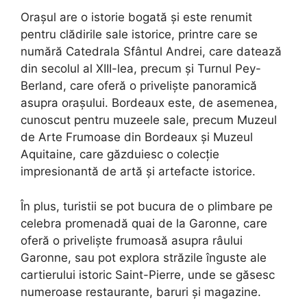
Orașul are o istorie bogată și este renumit
pentru clădirile sale istorice, printre care se
numără Catedrala Sfântul Andrei, care datează
din secolul al XIII-lea, precum și Turnul Pey-
Berland, care oferă o priveliște panoramică
asupra orașului. Bordeaux este, de asemenea,
cunoscut pentru muzeele sale, precum Muzeul
de Arte Frumoase din Bordeaux și Muzeul
Aquitaine, care găzduiesc o colecție
impresionantă de artă și artefacte istorice.
În plus, turistii se pot bucura de o plimbare pe
celebra promenadă quai de la Garonne, care
oferă o priveliște frumoasă asupra râului
Garonne, sau pot explora străzile înguste ale
cartierului istoric Saint-Pierre, unde se găsesc
numeroase restaurante, baruri și magazine.