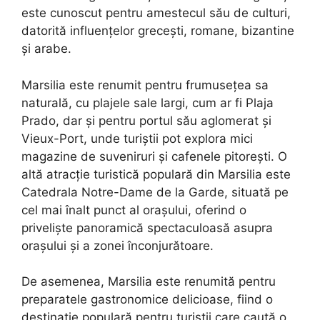
este cunoscut pentru amestecul său de culturi,
datorită influențelor grecești, romane, bizantine
și arabe.
Marsilia este renumit pentru frumusețea sa
naturală, cu plajele sale largi, cum ar fi Plaja
Prado, dar și pentru portul său aglomerat și
Vieux-Port, unde turiștii pot explora mici
magazine de suveniruri și cafenele pitorești. O
altă atracție turistică populară din Marsilia este
Catedrala Notre-Dame de la Garde, situată pe
cel mai înalt punct al orașului, oferind o
priveliște panoramică spectaculoasă asupra
orașului și a zonei înconjurătoare.
De asemenea, Marsilia este renumită pentru
preparatele gastronomice delicioase, fiind o
destinație populară pentru turiștii care caută o