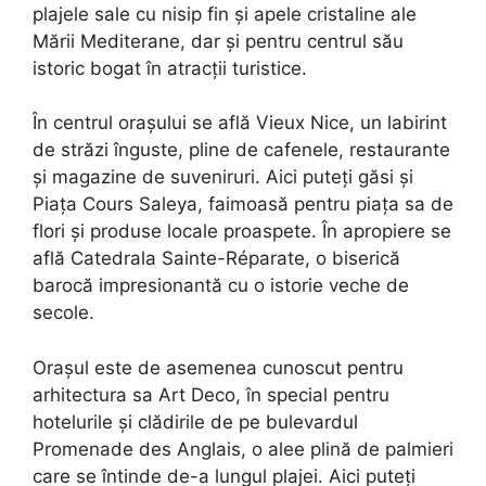
plajele sale cu nisip fin și apele cristaline ale
Mării Mediterane, dar și pentru centrul său
istoric bogat în atracții turistice.
În centrul orașului se află Vieux Nice, un labirint
de străzi înguste, pline de cafenele, restaurante
și magazine de suveniruri. Aici puteți găsi și
Piața Cours Saleya, faimoasă pentru piața sa de
flori și produse locale proaspete. În apropiere se
află Catedrala Sainte-Réparate, o biserică
barocă impresionantă cu o istorie veche de
secole.
Orașul este de asemenea cunoscut pentru
arhitectura sa Art Deco, în special pentru
hotelurile și clădirile de pe bulevardul
Promenade des Anglais, o alee plină de palmieri
care se întinde de-a lungul plajei. Aici puteți