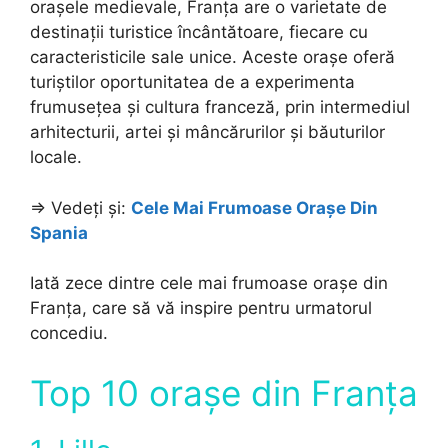
orașele medievale, Franța are o varietate de
destinații turistice încântătoare, fiecare cu
caracteristicile sale unice. Aceste orașe oferă
turiștilor oportunitatea de a experimenta
frumusețea și cultura franceză, prin intermediul
arhitecturii, artei și mâncărurilor și băuturilor
locale.
=> Vedeți și:
Cele Mai Frumoase Orașe Din
Spania
Iată zece dintre cele mai frumoase orașe din
Franța, care să vă inspire pentru urmatorul
concediu.
Top 10 orașe din Franța