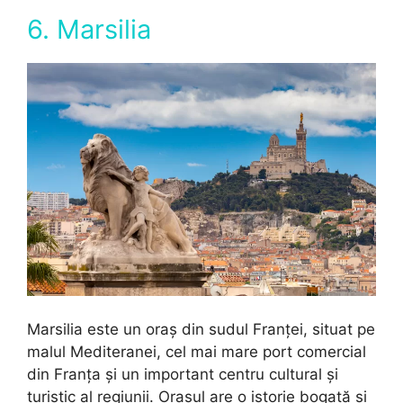
6. Marsilia
Marsilia este un oraș din sudul Franței, situat pe
malul Mediteranei, cel mai mare port comercial
din Franța și un important centru cultural și
turistic al regiunii. Orașul are o istorie bogată și