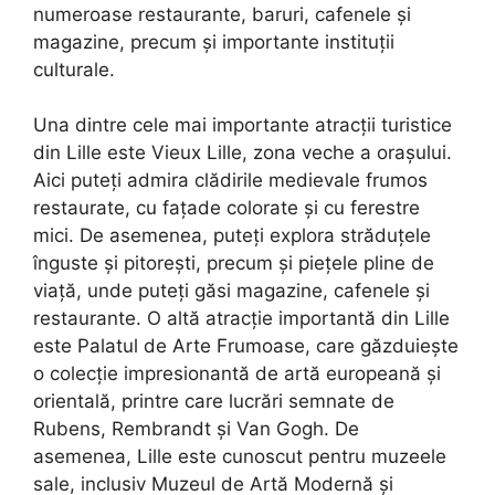
numeroase restaurante, baruri, cafenele și
magazine, precum și importante instituții
culturale.
Una dintre cele mai importante atracții turistice
din Lille este Vieux Lille, zona veche a orașului.
Aici puteți admira clădirile medievale frumos
restaurate, cu fațade colorate și cu ferestre
mici. De asemenea, puteți explora străduțele
înguste și pitorești, precum și piețele pline de
viață, unde puteți găsi magazine, cafenele și
restaurante. O altă atracție importantă din Lille
este Palatul de Arte Frumoase, care găzduiește
o colecție impresionantă de artă europeană și
orientală, printre care lucrări semnate de
Rubens, Rembrandt și Van Gogh. De
asemenea, Lille este cunoscut pentru muzeele
sale, inclusiv Muzeul de Artă Modernă și