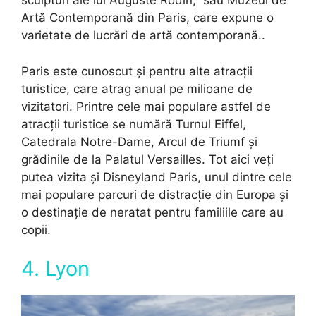
sculpturi ale lui Auguste Rodin, sau Muzeul de
Artă Contemporană din Paris, care expune o
varietate de lucrări de artă contemporană..
Paris este cunoscut și pentru alte atracții
turistice, care atrag anual pe milioane de
vizitatori. Printre cele mai populare astfel de
atracții turistice se numără Turnul Eiffel,
Catedrala Notre-Dame, Arcul de Triumf și
grădinile de la Palatul Versailles. Tot aici veți
putea vizita și Disneyland Paris, unul dintre cele
mai populare parcuri de distracție din Europa și
o destinație de neratat pentru familiile care au
copii.
4. Lyon