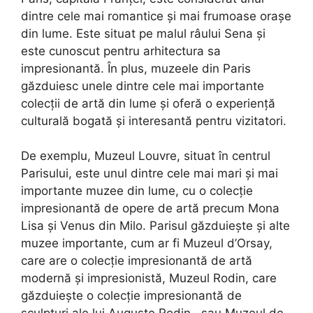
dintre cele mai romantice și mai frumoase orașe
din lume. Este situat pe malul râului Sena și
este cunoscut pentru arhitectura sa
impresionantă. În plus, muzeele din Paris
găzduiesc unele dintre cele mai importante
colecții de artă din lume și oferă o experiență
culturală bogată și interesantă pentru vizitatori.
De exemplu, Muzeul Louvre, situat în centrul
Parisului, este unul dintre cele mai mari și mai
importante muzee din lume, cu o colecție
impresionantă de opere de artă precum Mona
Lisa și Venus din Milo. Parisul găzduiește și alte
muzee importante, cum ar fi Muzeul d’Orsay,
care are o colecție impresionantă de artă
modernă și impresionistă, Muzeul Rodin, care
găzduiește o colecție impresionantă de