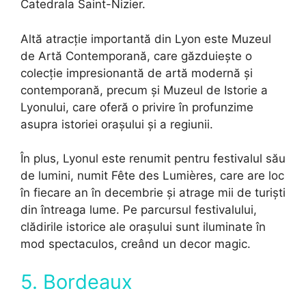
Catedrala Saint-Nizier.
Altă atracție importantă din Lyon este Muzeul
de Artă Contemporană, care găzduiește o
colecție impresionantă de artă modernă și
contemporană, precum și Muzeul de Istorie a
Lyonului, care oferă o privire în profunzime
asupra istoriei orașului și a regiunii.
În plus, Lyonul este renumit pentru festivalul său
de lumini, numit Fête des Lumières, care are loc
în fiecare an în decembrie și atrage mii de turiști
din întreaga lume. Pe parcursul festivalului,
clădirile istorice ale orașului sunt iluminate în
mod spectaculos, creând un decor magic.
5. Bordeaux