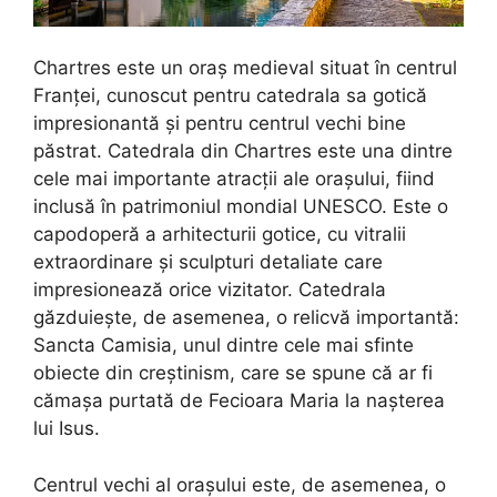
Chartres este un oraș medieval situat în centrul
Franței, cunoscut pentru catedrala sa gotică
impresionantă și pentru centrul vechi bine
păstrat. Catedrala din Chartres este una dintre
cele mai importante atracții ale orașului, fiind
inclusă în patrimoniul mondial UNESCO. Este o
capodoperă a arhitecturii gotice, cu vitralii
extraordinare și sculpturi detaliate care
impresionează orice vizitator. Catedrala
găzduiește, de asemenea, o relicvă importantă:
Sancta Camisia, unul dintre cele mai sfinte
obiecte din creștinism, care se spune că ar fi
cămașa purtată de Fecioara Maria la nașterea
lui Isus.
Centrul vechi al orașului este, de asemenea, o