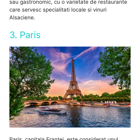
sau gastronomic, cu o varietate de restaurante
care servesc specialitati locale si vinuri
Alsaciene.
3. Paris
Paris, capitala Franței, este considerat unul