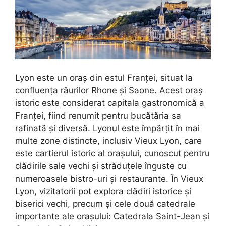
Lyon este un oraș din estul Franței, situat la
confluența râurilor Rhone și Saone. Acest oraș
istoric este considerat capitala gastronomică a
Franței, fiind renumit pentru bucătăria sa
rafinată și diversă. Lyonul este împărțit în mai
multe zone distincte, inclusiv Vieux Lyon, care
este cartierul istoric al orașului, cunoscut pentru
clădirile sale vechi și străduțele înguste cu
numeroasele bistro-uri și restaurante. În Vieux
Lyon, vizitatorii pot explora clădiri istorice și
biserici vechi, precum și cele două catedrale
importante ale orașului: Catedrala Saint-Jean și