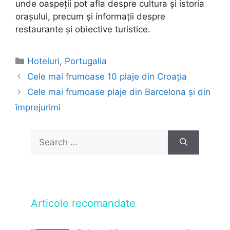
unde oaspeții pot afla despre cultura și istoria
orașului, precum și informații despre
restaurante și obiective turistice.
Categories
Hoteluri
,
Portugalia
Cele mai frumoase 10 plaje din Croația
Cele mai frumoase plaje din Barcelona și din
împrejurimi
Search
for:
Articole recomandate