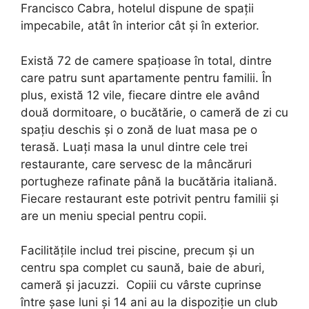
Francisco Cabra, hotelul dispune de spații
impecabile, atât în interior cât și în exterior.
Există 72 de camere spațioase în total, dintre
care patru sunt apartamente pentru familii. În
plus, există 12 vile, fiecare dintre ele având
două dormitoare, o bucătărie, o cameră de zi cu
spațiu deschis și o zonă de luat masa pe o
terasă. Luați masa la unul dintre cele trei
restaurante, care servesc de la mâncăruri
portugheze rafinate până la bucătăria italiană.
Fiecare restaurant este potrivit pentru familii și
are un meniu special pentru copii.
Facilitățile includ trei piscine, precum și un
centru spa complet cu saună, baie de aburi,
cameră și jacuzzi. Copiii cu vârste cuprinse
între șase luni și 14 ani au la dispoziție un club