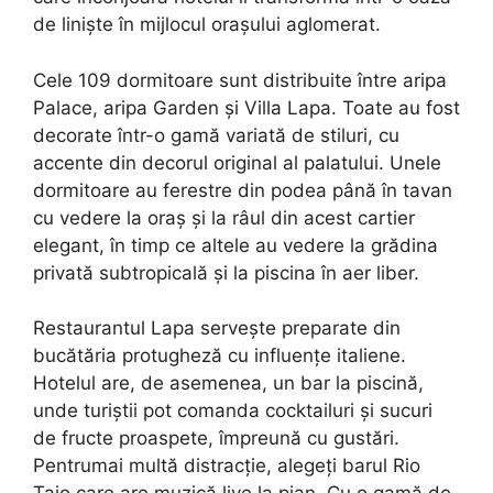
de liniște în mijlocul orașului aglomerat.
Cele 109 dormitoare sunt distribuite între aripa
Palace, aripa Garden și Villa Lapa. Toate au fost
decorate într-o gamă variată de stiluri, cu
accente din decorul original al palatului. Unele
dormitoare au ferestre din podea până în tavan
cu vedere la oraș și la râul din acest cartier
elegant, în timp ce altele au vedere la grădina
privată subtropicală și la piscina în aer liber.
Restaurantul Lapa servește preparate din
bucătăria protugheză cu influențe italiene.
Hotelul are, de asemenea, un bar la piscină,
unde turiștii pot comanda cocktailuri și sucuri
de fructe proaspete, împreună cu gustări.
Pentrumai multă distracție, alegeți barul Rio