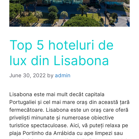
Top 5 hoteluri de
lux din Lisabona
June 30, 2022
by
admin
Lisabona este mai mult decât capitala
Portugaliei și cel mai mare oraș din această țară
fermecătoare. Lisabona este un oraș care oferă
priveliști minunate și numeroase obiective
turistice spectaculoase. Aici, vă puteți relaxa pe
plaja Portinho da Arrábida cu ape limpezi sau