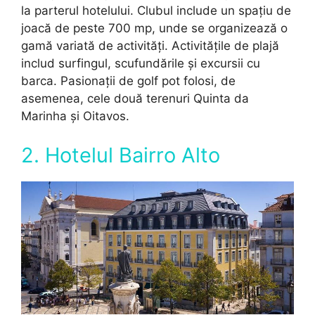
la parterul hotelului. Clubul include un spațiu de
joacă de peste 700 mp, unde se organizează o
gamă variată de activități. Activitățile de plajă
includ surfingul, scufundările și excursii cu
barca. Pasionații de golf pot folosi, de
asemenea, cele două terenuri Quinta da
Marinha și Oitavos.
2. Hotelul Bairro Alto