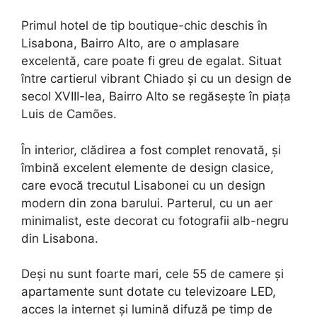
Primul hotel de tip boutique-chic deschis în
Lisabona, Bairro Alto, are o amplasare
excelentă, care poate fi greu de egalat. Situat
între cartierul vibrant Chiado și cu un design de
secol XVIII-lea, Bairro Alto se regăsește în piața
Luis de Camões.
În interior, clădirea a fost complet renovată, și
îmbină excelent elemente de design clasice,
care evocă trecutul Lisabonei cu un design
modern din zona barului. Parterul, cu un aer
minimalist, este decorat cu fotografii alb-negru
din Lisabona.
Deși nu sunt foarte mari, cele 55 de camere și
apartamente sunt dotate cu televizoare LED,
acces la internet și lumină difuză pe timp de