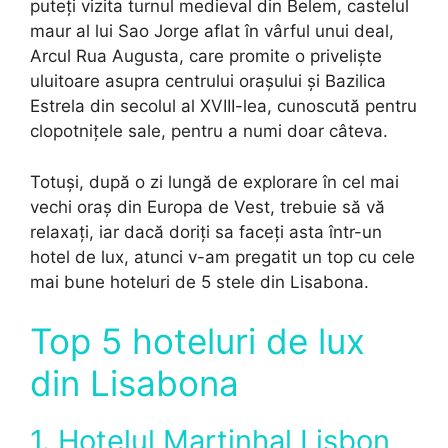
puteți vizita turnul medieval din Belem, castelul
maur al lui Sao Jorge aflat în vârful unui deal,
Arcul Rua Augusta, care promite o priveliște
uluitoare asupra centrului orașului și Bazilica
Estrela din secolul al XVIII-lea, cunoscută pentru
clopotnițele sale, pentru a numi doar câteva.
Totuși, după o zi lungă de explorare în cel mai
vechi oraș din Europa de Vest, trebuie să vă
relaxați, iar dacă doriți sa faceți asta într-un
hotel de lux, atunci v-am pregatit un top cu cele
mai bune hoteluri de 5 stele din Lisabona.
Top 5 hoteluri de lux
din Lisabona
1. Hotelul Martinhal Lisbon