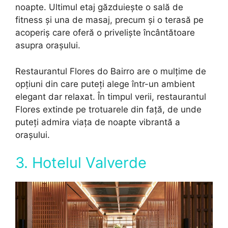
noapte. Ultimul etaj găzduiește o sală de
fitness și una de masaj, precum și o terasă pe
acoperiș care oferă o priveliște încântătoare
asupra orașului.
Restaurantul Flores do Bairro are o mulțime de
opțiuni din care puteți alege într-un ambient
elegant dar relaxat. În timpul verii, restaurantul
Flores extinde pe trotuarele din față, de unde
puteți admira viața de noapte vibrantă a
orașului.
3. Hotelul Valverde