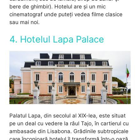
bere de ghimbir). Hotelul are și un mic
cinematograf unde puteți vedea filme clasice
sau mai noi.
4. Hotelul Lapa Palace
Palatul Lapa, din secolul al XIX-lea, este situat
pe un deal cu vedere la râul Tajo, în cartierul cu
ambasade din Lisabona. Grădinile subtropicale
care înconjoară hotelul îl transformă într-o oază