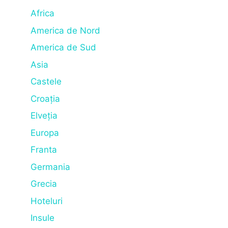
Africa
America de Nord
America de Sud
Asia
Castele
Croația
Elveția
Europa
Franta
Germania
Grecia
Hoteluri
Insule