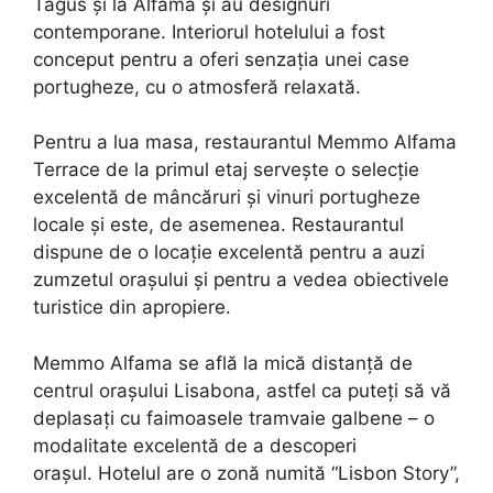
Tagus și la Alfama și au designuri
contemporane. Interiorul hotelului a fost
conceput pentru a oferi senzația unei case
portugheze, cu o atmosferă relaxată.
Pentru a lua masa, restaurantul Memmo Alfama
Terrace de la primul etaj servește o selecție
excelentă de mâncăruri și vinuri portugheze
locale și este, de asemenea. Restaurantul
dispune de o locație excelentă pentru a auzi
zumzetul orașului și pentru a vedea obiectivele
turistice din apropiere.
Memmo Alfama se află la mică distanță de
centrul orașului Lisabona, astfel ca puteți să vă
deplasați cu faimoasele tramvaie galbene – o
modalitate excelentă de a descoperi
orașul. Hotelul are o zonă numită “Lisbon Story”,