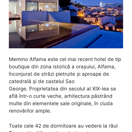
Memmo Alfama este cel mai recent hotel de tip
boutique din zona istorică a orașului, Alfama,
înconjurat de străzi pietruite și aproape de
catedrală și de castelul Sao
George. Proprietatea din secolul al XIX-lea se
află într-o curte veche, arhitectura păstrând
multe din elementele sale originale, în ciuda
renovărilor ample.
Toate cele 42 de dormitoare au vedere la râul