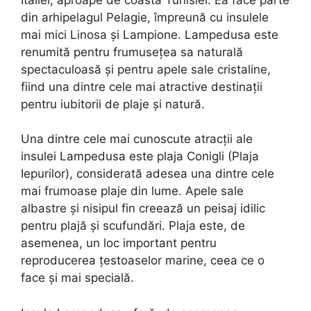
din arhipelagul Pelagie, împreună cu insulele
mai mici Linosa și Lampione. Lampedusa este
renumită pentru frumusețea sa naturală
spectaculoasă și pentru apele sale cristaline,
fiind una dintre cele mai atractive destinații
pentru iubitorii de plaje și natură.
Una dintre cele mai cunoscute atracții ale
insulei Lampedusa este plaja Conigli (Plaja
Iepurilor), considerată adesea una dintre cele
mai frumoase plaje din lume. Apele sale
albastre și nisipul fin creează un peisaj idilic
pentru plajă și scufundări. Plaja este, de
asemenea, un loc important pentru
reproducerea țestoaselor marine, ceea ce o
face și mai specială.