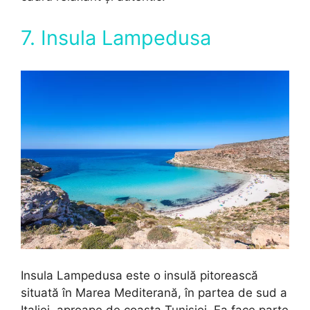
7.
Insula Lampedusa
Insula Lampedusa este o insulă pitorească
situată în Marea Mediterană, în partea de sud a
Italiei, aproape de coasta Tunisiei. Ea face parte