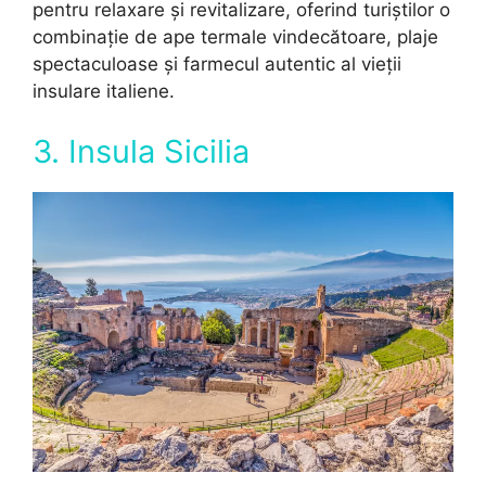
pentru relaxare și revitalizare, oferind turiștilor o
combinație de ape termale vindecătoare, plaje
spectaculoase și farmecul autentic al vieții
insulare italiene.
3. Insula Sicilia