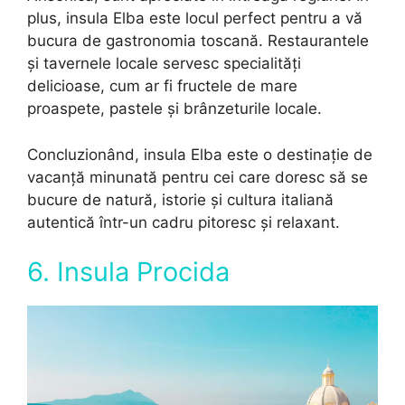
plus, insula Elba este locul perfect pentru a vă
bucura de gastronomia toscană. Restaurantele
și tavernele locale servesc specialități
delicioase, cum ar fi fructele de mare
proaspete, pastele și brânzeturile locale.
Concluzionând, insula Elba este o destinație de
vacanță minunată pentru cei care doresc să se
bucure de natură, istorie și cultura italiană
autentică într-un cadru pitoresc și relaxant.
6. Insula Procida