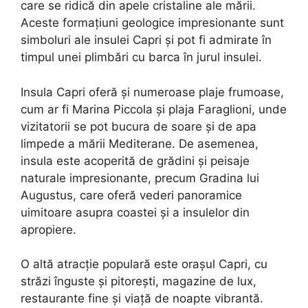
care se ridică din apele cristaline ale mării.
Aceste formațiuni geologice impresionante sunt
simboluri ale insulei Capri și pot fi admirate în
timpul unei plimbări cu barca în jurul insulei.
Insula Capri oferă și numeroase plaje frumoase,
cum ar fi Marina Piccola și plaja Faraglioni, unde
vizitatorii se pot bucura de soare și de apa
limpede a mării Mediterane. De asemenea,
insula este acoperită de grădini și peisaje
naturale impresionante, precum Gradina lui
Augustus, care oferă vederi panoramice
uimitoare asupra coastei și a insulelor din
apropiere.
O altă atracție populară este orașul Capri, cu
străzi înguste și pitorești, magazine de lux,
restaurante fine și viață de noapte vibrantă.