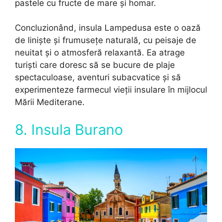
pastele cu fructe de mare și homar.
Concluzionând, insula Lampedusa este o oază
de liniște și frumusețe naturală, cu peisaje de
neuitat și o atmosferă relaxantă. Ea atrage
turiști care doresc să se bucure de plaje
spectaculoase, aventuri subacvatice și să
experimenteze farmecul vieții insulare în mijlocul
Mării Mediterane.
8. Insula Burano