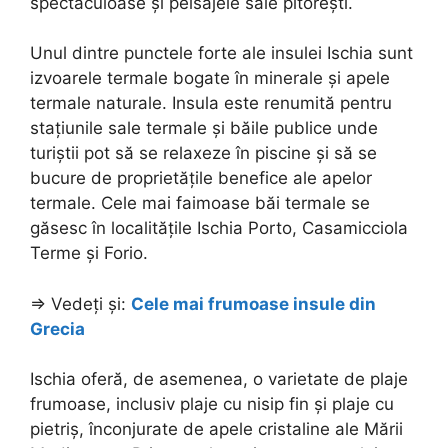
spectaculoase și peisajele sale pitorești.
Unul dintre punctele forte ale insulei Ischia sunt
izvoarele termale bogate în minerale și apele
termale naturale. Insula este renumită pentru
stațiunile sale termale și băile publice unde
turiștii pot să se relaxeze în piscine și să se
bucure de proprietățile benefice ale apelor
termale. Cele mai faimoase băi termale se
găsesc în localitățile Ischia Porto, Casamicciola
Terme și Forio.
=> Vedeți și:
Cele mai frumoase insule din
Grecia
Ischia oferă, de asemenea, o varietate de plaje
frumoase, inclusiv plaje cu nisip fin și plaje cu
pietriș, înconjurate de apele cristaline ale Mării