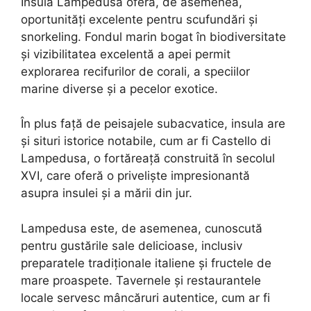
Insula Lampedusa oferă, de asemenea,
oportunități excelente pentru scufundări și
snorkeling. Fondul marin bogat în biodiversitate
și vizibilitatea excelentă a apei permit
explorarea recifurilor de corali, a speciilor
marine diverse și a pecelor exotice.
În plus față de peisajele subacvatice, insula are
și situri istorice notabile, cum ar fi Castello di
Lampedusa, o fortăreață construită în secolul
XVI, care oferă o priveliște impresionantă
asupra insulei și a mării din jur.
Lampedusa este, de asemenea, cunoscută
pentru gustările sale delicioase, inclusiv
preparatele tradiționale italiene și fructele de
mare proaspete. Tavernele și restaurantele
locale servesc mâncăruri autentice, cum ar fi