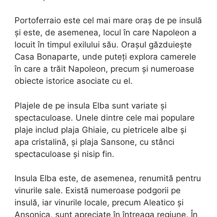
Portoferraio este cel mai mare oraș de pe insulă
și este, de asemenea, locul în care Napoleon a
locuit în timpul exilului său. Orașul găzduiește
Casa Bonaparte, unde puteți explora camerele
în care a trăit Napoleon, precum și numeroase
obiecte istorice asociate cu el.
Plajele de pe insula Elba sunt variate și
spectaculoase. Unele dintre cele mai populare
plaje includ plaja Ghiaie, cu pietricele albe și
apa cristalină, și plaja Sansone, cu stânci
spectaculoase și nisip fin.
Insula Elba este, de asemenea, renumită pentru
vinurile sale. Există numeroase podgorii pe
insulă, iar vinurile locale, precum Aleatico și
Ansonica, sunt apreciate în întreaga regiune. În