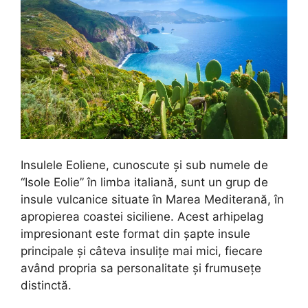
Insulele Eoliene, cunoscute și sub numele de
“Isole Eolie” în limba italiană, sunt un grup de
insule vulcanice situate în Marea Mediterană, în
apropierea coastei siciliene. Acest arhipelag
impresionant este format din șapte insule
principale și câteva insulițe mai mici, fiecare
având propria sa personalitate și frumusețe
distinctă.