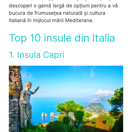
descoperi o gamă largă de opțiuni pentru a vă
bucura de frumusețea naturală și cultura
italiană în mijlocul mării Mediterane.
Top 10 insule din Italia
1. Insula Capri