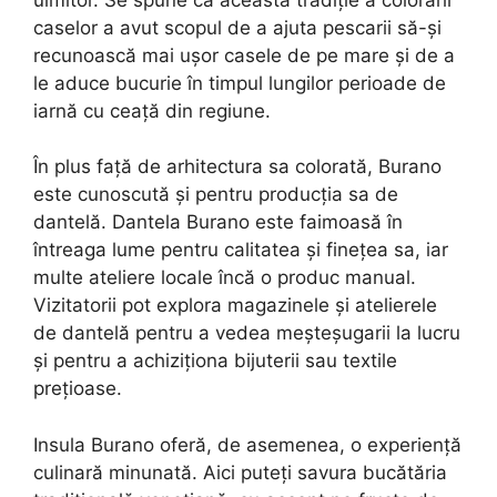
caselor a avut scopul de a ajuta pescarii să-și
recunoască mai ușor casele de pe mare și de a
le aduce bucurie în timpul lungilor perioade de
iarnă cu ceață din regiune.
În plus față de arhitectura sa colorată, Burano
este cunoscută și pentru producția sa de
dantelă. Dantela Burano este faimoasă în
întreaga lume pentru calitatea și finețea sa, iar
multe ateliere locale încă o produc manual.
Vizitatorii pot explora magazinele și atelierele
de dantelă pentru a vedea meșteșugarii la lucru
și pentru a achiziționa bijuterii sau textile
prețioase.
Insula Burano oferă, de asemenea, o experiență
culinară minunată. Aici puteți savura bucătăria