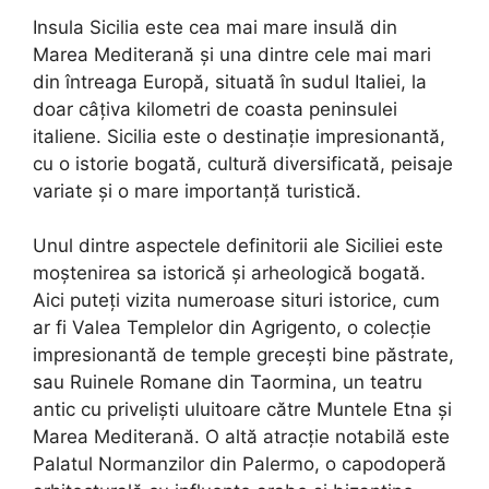
Insula Sicilia este cea mai mare insulă din
Marea Mediterană și una dintre cele mai mari
din întreaga Europă, situată în sudul Italiei, la
doar câțiva kilometri de coasta peninsulei
italiene. Sicilia este o destinație impresionantă,
cu o istorie bogată, cultură diversificată, peisaje
variate și o mare importanță turistică.
Unul dintre aspectele definitorii ale Siciliei este
moștenirea sa istorică și arheologică bogată.
Aici puteți vizita numeroase situri istorice, cum
ar fi Valea Templelor din Agrigento, o colecție
impresionantă de temple grecești bine păstrate,
sau Ruinele Romane din Taormina, un teatru
antic cu priveliști uluitoare către Muntele Etna și
Marea Mediterană. O altă atracție notabilă este
Palatul Normanzilor din Palermo, o capodoperă