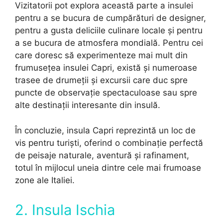
Vizitatorii pot explora această parte a insulei
pentru a se bucura de cumpărături de designer,
pentru a gusta deliciile culinare locale și pentru
a se bucura de atmosfera mondială. Pentru cei
care doresc să experimenteze mai mult din
frumusețea insulei Capri, există și numeroase
trasee de drumeții și excursii care duc spre
puncte de observație spectaculoase sau spre
alte destinații interesante din insulă.
În concluzie, insula Capri reprezintă un loc de
vis pentru turiști, oferind o combinație perfectă
de peisaje naturale, aventură și rafinament,
totul în mijlocul uneia dintre cele mai frumoase
zone ale Italiei.
2. Insula Ischia