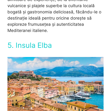
vulcanice și plajele superbe la cultura locală
bogată și gastronomia delicioasă, făcându-le o
destinație ideală pentru oricine dorește să
exploreze frumusețea și autenticitatea
Mediteranei italiene.
5. Insula Elba