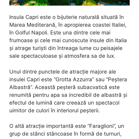
Insula Capri este o bijuterie naturală situată în
Marea Mediterană, în apropierea coastei Italiei,
în Golful Napoli. Este una dintre cele mai
frumoase și cele mai cunoscute insule din Italia
și atrage turiști din întreaga lume cu peisajele
sale spectaculoase și atmosfera sa de lux.
Unul dintre punctele de atracție majore ale
insulei Capri este “Grotta Azzurra” sau “Peștera
Albastră”. Această peșteră subacvatică este
renumită pentru apa sa incredibil de albastră și
efectul de lumină care creează un spectacol
uimitor de culori în interiorul peșterii.
O altă atracție importantă este “Faraglioni”, un
grup de stânci stâncoase în formă de turnuri,