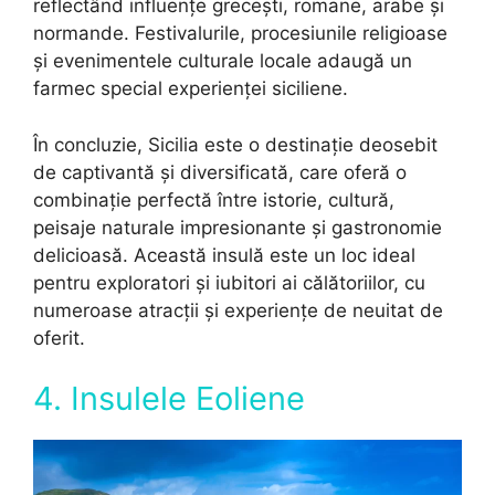
reflectând influențe grecești, romane, arabe și
normande. Festivalurile, procesiunile religioase
și evenimentele culturale locale adaugă un
farmec special experienței siciliene.
În concluzie, Sicilia este o destinație deosebit
de captivantă și diversificată, care oferă o
combinație perfectă între istorie, cultură,
peisaje naturale impresionante și gastronomie
delicioasă. Această insulă este un loc ideal
pentru exploratori și iubitori ai călătoriilor, cu
numeroase atracții și experiențe de neuitat de
oferit.
4. Insulele Eoliene