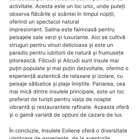
activitate. Acesta este un loc unic, unde puteți
observa flăcările și scântei în timpul nopții,
oferind un spectacol natural
impresionant. Salina este faimoasă pentru
peisajele sale verzi și luxuriante. Aici se cultivă
struguri pentru vinuri delicioase și este un
paradis pentru iubitorii de natură și frumusețe
pitorească. Filicudi și Alicudi sunt insule mai
puțin populate și mai puțin dezvoltate, oferind o
experiență autentică de relaxare și izolare, cu
peisaje sălbatice și plaje liniștite. Panarea, cea
mai mică dintre insulele principale, este un loc
preferat de turiști pentru viața de noapte
vibrantă și restaurantele rafinate. Aceasta oferă
și o gamă variată de opțiuni de cazare de lux.
În concluzie, Insulele Eoliene oferă o diversitate
uimitoare de experiențe, de la aventurile