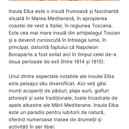
Insula Elba este o insulă frumoasă și fascinantă
situată în Marea Mediterană, în apropierea
coastei de vest a Italiei, în regiunea Toscana.
Este cea mai mare insulă din arhipelagul Toscan
și a devenit cunoscută în întreaga lume, în
principal, datorită faptului că Napoleon
Bonaparte a fost exilat aici în timpul celei de-a
doua perioade de exil (între 1814 și 1815).
Unul dintre aspectele notabile ale insulei Elba
este peisajul său diversificat. Aici veți găsi
munți acoperiți de păduri, plaje aurii, golfuri
pitorești și sate tradiționale, toate încadrate de
apele albastre ale Mării Mediterane. Insula Elba
este un paradis pentru iubitorii de natură,
oferind numeroase trasee de drumeții și
activități în aer liber.