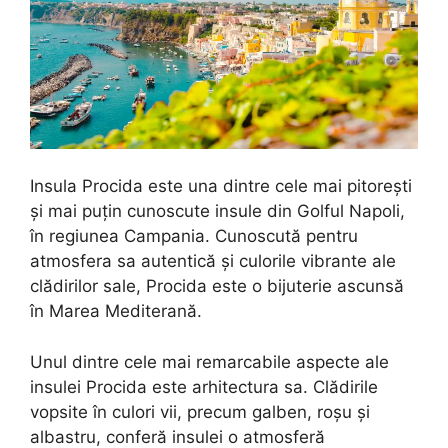
Insula Procida este una dintre cele mai pitorești
și mai puțin cunoscute insule din Golful Napoli,
în regiunea Campania. Cunoscută pentru
atmosfera sa autentică și culorile vibrante ale
clădirilor sale, Procida este o bijuterie ascunsă
în Marea Mediterană.
Unul dintre cele mai remarcabile aspecte ale
insulei Procida este arhitectura sa. Clădirile
vopsite în culori vii, precum galben, roșu și
albastru, conferă insulei o atmosferă