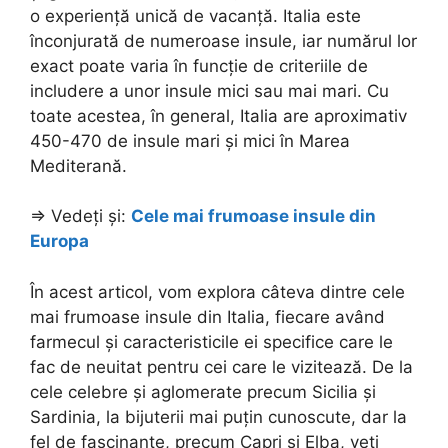
o experiență unică de vacanță. Italia este
înconjurată de numeroase insule, iar numărul lor
exact poate varia în funcție de criteriile de
includere a unor insule mici sau mai mari. Cu
toate acestea, în general, Italia are aproximativ
450-470 de insule mari și mici în Marea
Mediterană.
=> Vedeți și:
Cele mai frumoase insule din
Europa
În acest articol, vom explora câteva dintre cele
mai frumoase insule din Italia, fiecare având
farmecul și caracteristicile ei specifice care le
fac de neuitat pentru cei care le vizitează. De la
cele celebre și aglomerate precum Sicilia și
Sardinia, la bijuterii mai puțin cunoscute, dar la
fel de fascinante, precum Capri și Elba, veți