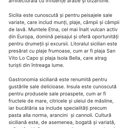
arhitecturală cu influențe arabe și bizantine.
Sicilia este cunoscută și pentru peisajele sale
variate, care includ munți, plaje, câmpii și câmpii
de lavă. Muntele Etna, cel mai înalt vulcan activ
din Europa, domină peisajul și oferă oportunități
pentru drumeții și excursii. Litoralul sicilian este
presărat cu plaje frumoase, cum ar fi plaja San
Vito Lo Capo și plaja Isola Bella, care atrag
turiști din întreaga lume.
Gastronomia siciliană este renumită pentru
gustările sale delicioase. Insula este cunoscută
pentru produsele sale proaspete, cum ar fi
fructele de mare, citricele și uleiul de măsline,
iar bucătăria sa include specialități precum
pasta alla norma, arancini și cannoli. Cultură
siciliană este, de asemenea, bogată și variată,