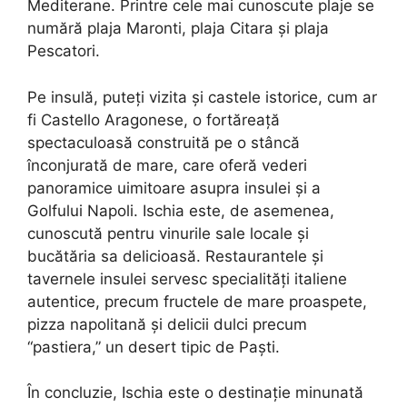
Mediterane. Printre cele mai cunoscute plaje se
numără plaja Maronti, plaja Citara și plaja
Pescatori.
Pe insulă, puteți vizita și castele istorice, cum ar
fi Castello Aragonese, o fortăreață
spectaculoasă construită pe o stâncă
înconjurată de mare, care oferă vederi
panoramice uimitoare asupra insulei și a
Golfului Napoli. Ischia este, de asemenea,
cunoscută pentru vinurile sale locale și
bucătăria sa delicioasă. Restaurantele și
tavernele insulei servesc specialități italiene
autentice, precum fructele de mare proaspete,
pizza napolitană și delicii dulci precum
“pastiera,” un desert tipic de Paști.
În concluzie, Ischia este o destinație minunată